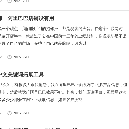
e
2015-12-11
抱怨，阿里巴巴店铺没有用
说一个观点，我们能听到的抱怨声，都是弱者的声音。在这个互联网时
天猫开店半年，就超过了它在中国前十三年的业绩总和，你说浪莎是不是
展了自己的市场，保护了自己的品牌呢，因为以 ...
e
2015-12-11
装中文关键词拓展工具
坛那么久，有很多人跟我抱怨，我在阿里巴巴上面发布了很多产品信息，但
很少，然后就觉得阿里巴巴效果不好。其实，我们应该明白，互联网这么
多少少都会在网络上获取信息，如果客户没找 ...
e
2015-12-11