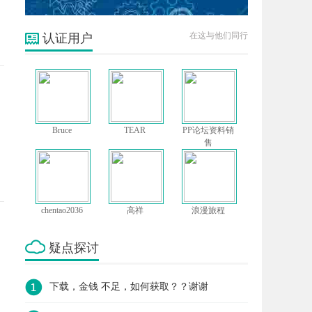
在这与他们同行
认证用户
Bruce
TEAR
PP论坛资料销
售
chentao2036
高祥
浪漫旅程
疑点探讨
下载，金钱 不足，如何获取？？谢谢