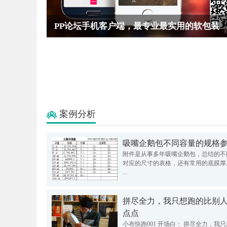
PP论坛手机客户端，最专业最实用的软包装
1框架
1框架
案例分析
吸嘴企鹅包不同容量的规格
附件是从事多年吸嘴企鹅包，总结的不
对应的尺寸的表格，还有常用的底膜厚
...
拼尽全力，我只想跑的比别
点点
小布快跑001 开场白： 拼尽全力，我