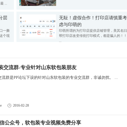
...
分层
无耻！虚假合作！打印店请慎重考
虑与印萌的
口一撕
印萌所谓的为打印店提供店铺管理，美其名曰
这个现
帮打印店改变传统打印模式，都是骗人的！！
...
装交流群-专业针对山东软包装朋友
流群是PP论坛下设的针对山东软包装的专业交流群，非诚勿扰。 ...
e
2016-02-28
微信公众号，软包装专业视频免费分享