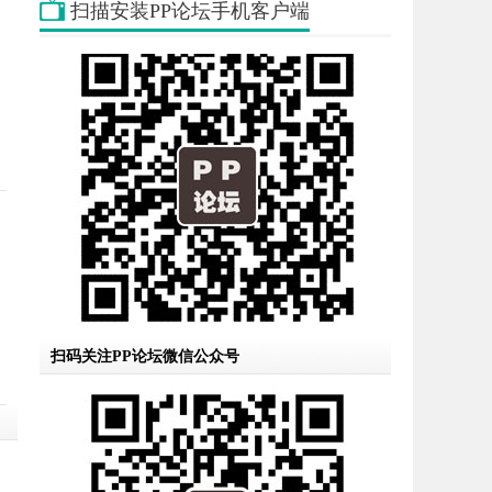
扫描安装PP论坛手机客户端
扫码关注PP论坛微信公众号