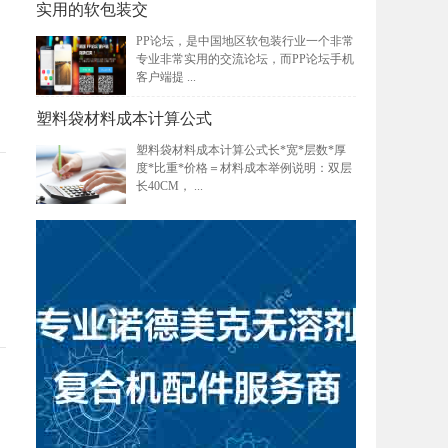
实用的软包装交
PP论坛，是中国地区软包装行业一个非常
专业非常实用的交流论坛，而PP论坛手机
客户端提 ...
塑料袋材料成本计算公式
塑料袋材料成本计算公式长*宽*层数*厚
度*比重*价格＝材料成本举例说明：双层
长40CM， ...