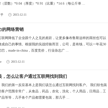
2（层数）*0.04（厚度）*0.91（比重）*14.6（每公斤单 ...
乎乎
2015-12-11
之力的网络营销
互联网降低了企业跟个人之见的差距，让更多像布鲁斯这样的屌丝也可以
做成自己的事情。根据我的实战经验而言，公司，是有钱，可以一年花30
，made-in-china，百度竞价，行业杂志广 ...
e
2015-12-11
包装，怎么让客户通过互联网找到我们
，我们的第一反应基本上是我们该怎么通过互联网找到客户。 我们软包装
的客户范围非常广，从食品，药品，农化，洗化，个人用品，日用品，工
品等等，几乎各个产品都需要包装，那几乎 ...