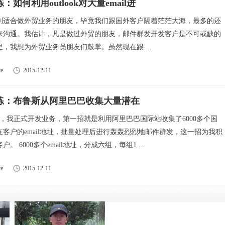
：如何利用outlook对大量email进
别适合做外贸业务的朋友，毕竟我们跟国外客户隔着茫茫大海，最多的还
来沟通。我估计，凡是做过外贸的朋友，邮件群发开发客户是不可或缺的
，我想为外贸业务员朋友们鼓掌。虽然现在跟 ...
e
2015-12-11
演练：布鲁斯从阿里巴巴收集大量潜在
月份，我正式开发业务，第一招就是利用阿里巴巴国际站收集了6000多个国
在客户的email地址，批量处理后进行轰轰烈烈地邮件群发，这一招为我积
。 6000多个email地址，分成六组，每组1 ...
e
2015-12-11