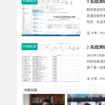
PP网络营
3 实战演练
销实战
邮件群发特
是通过邮件
经历。在这里
作者：Bruc
PP网络营
2 实战
销实战
2011年5
外软包装潜
累了第一批客户
作者：Bruc
专家在线