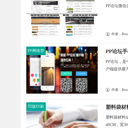
销实战
PP论坛微信
作者：Bruc
PP网络营
PP论坛
销实战
PP论坛，
户端提供最方
作者：Bruc
凹版印刷
塑料袋材
塑料袋材料
40CM，宽3