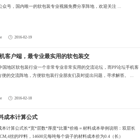
公众号，国内唯一的软包装专业视频免费分享阵地，欢迎关注 ...
e
2016-02-19
手机客户端，最专业最实用的软包装交
是中国地区软包装行业一个非常专业非常实用的交流论坛，而PP论坛手机客
便的交流阵地，方便软包装行业朋友们及时提出问题，寻求解答。 ...
e
2016-02-18
料成本计算公式
成本计算公式长*宽*层数*厚度*比重*价格＝材料成本举例说明：双层长
0CM,4丝的PP料，14600元每吨每个袋子的材料成本价为0.4（长）