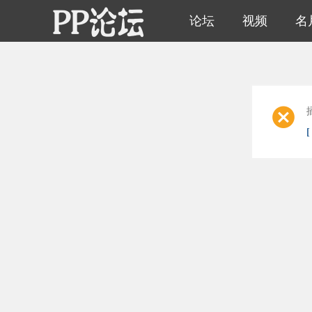
论坛
视频
名