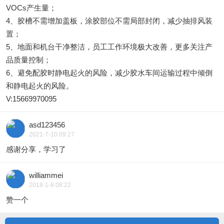
VOCs产生量；
4、胶槽不需增加盖板，涂胶部位不需局部封闭，减少抽排风装
置；
5、地面和机台干净整洁，员工工作环境极大改善，更多关注产
品质量控制；
6、避免配胶时静电起火的风险，减少胶水车间运输过程中倾倒
和静电起火的风险。
V:15669970095
asd123456
2021-7-10 09:27
感谢分享，学习了
williammei
2018-1-8 08:22
赞一个