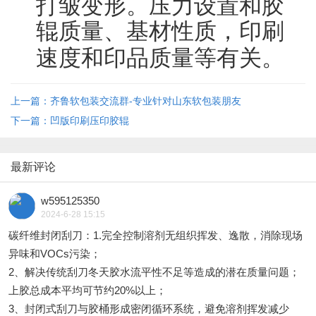
打皱变形。压力设置和胶
辊质量、基材性质，印刷
速度和印品质量等有关。
上一篇：齐鲁软包装交流群-专业针对山东软包装朋友
下一篇：凹版印刷压印胶辊
最新评论
w595125350
2024-6-28 15:15
碳纤维封闭刮刀：1.完全控制溶剂无组织挥发、逸散，消除现场
异味和VOCs污染；
2、解决传统刮刀冬天胶水流平性不足等造成的潜在质量问题；
上胶总成本平均可节约20%以上；
3、封闭式刮刀与胶桶形成密闭循环系统，避免溶剂挥发减少