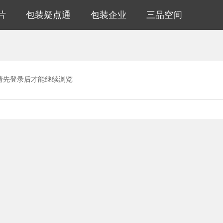
片
包装疑点通
包装企业
三品空间
请先登录后才能继续浏览