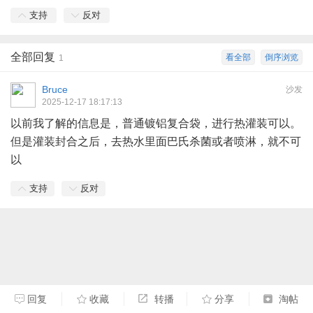
支持
反对
全部回复
看全部
倒序浏览
1
Bruce
沙发
2025-12-17 18:17:13
以前我了解的信息是，普通镀铝复合袋，进行热灌装可以。
但是灌装封合之后，去热水里面巴氏杀菌或者喷淋，就不可
以
支持
反对
回复
收藏
转播
分享
淘帖