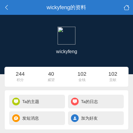
wickyfeng的资料
wickyfeng
244
40
102
102
积分
威望
金钱
贡献
Ta的主题
Ta的日志
发短消息
加为好友