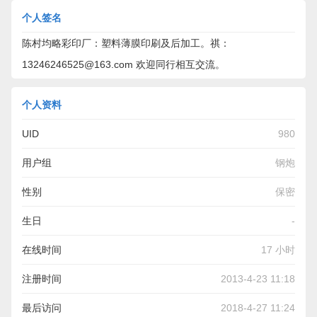
个人签名
陈村均略彩印厂：塑料薄膜印刷及后加工。祺：
13246246525@163.com 欢迎同行相互交流。
个人资料
UID
980
用户组
钢炮
性别
保密
生日
-
在线时间
17 小时
注册时间
2013-4-23 11:18
最后访问
2018-4-27 11:24