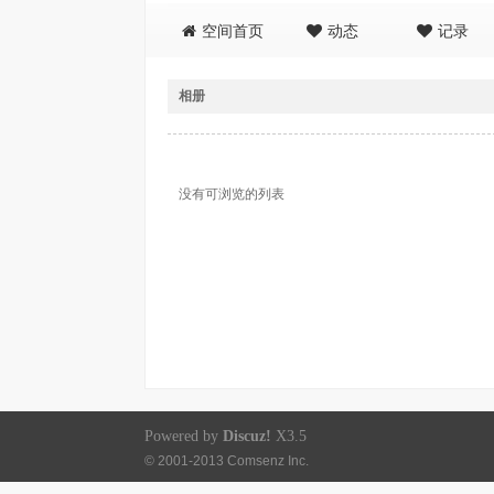
空间首页
动态
记录
相册
没有可浏览的列表
Powered by
Discuz!
X3.5
© 2001-2013
Comsenz Inc.