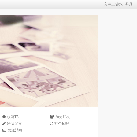
入驻PP论坛
登录
收听TA
加为好友
给我留言
打个招呼
发送消息