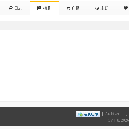
日志
相册
广播
主题
|
Archiver
|
手
GMT+8, 2026-