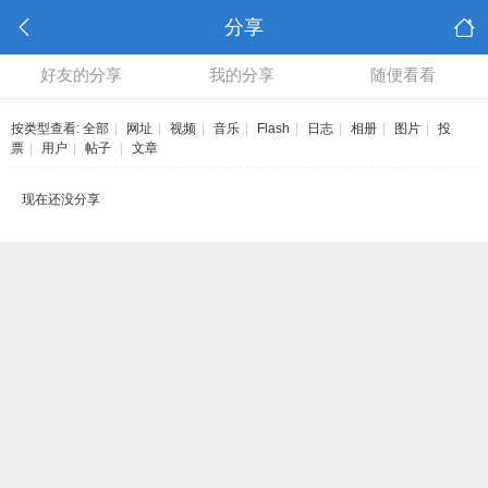
分享
好友的分享
我的分享
随便看看
按类型查看:
全部
|
网址
|
视频
|
音乐
|
Flash
|
日志
|
相册
|
图片
|
投
票
|
用户
|
帖子
|
文章
现在还没分享