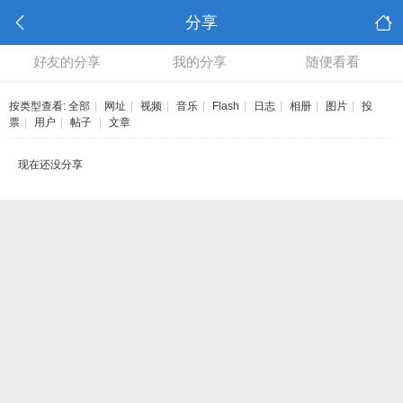
分享
好友的分享
我的分享
随便看看
按类型查看:
全部
|
网址
|
视频
|
音乐
|
Flash
|
日志
|
相册
|
图片
|
投
票
|
用户
|
帖子
|
文章
现在还没分享