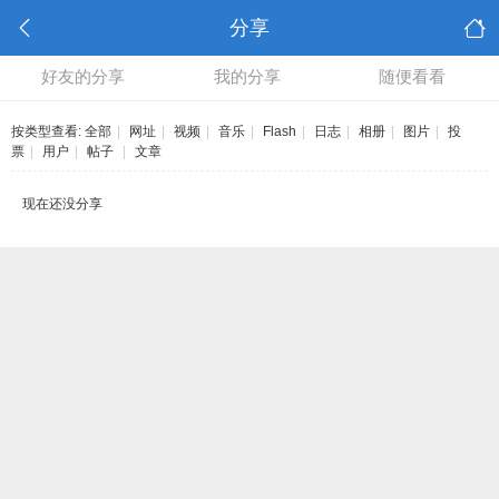
分享
好友的分享
我的分享
随便看看
按类型查看:
全部
|
网址
|
视频
|
音乐
|
Flash
|
日志
|
相册
|
图片
|
投
票
|
用户
|
帖子
|
文章
现在还没分享