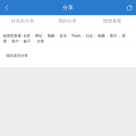
分享
好友的分享
我的分享
随便看看
按类型查看:
全部
|
网址
|
视频
|
音乐
|
Flash
|
日志
|
相册
|
图片
|
投
票
|
用户
|
帖子
|
文章
现在还没分享