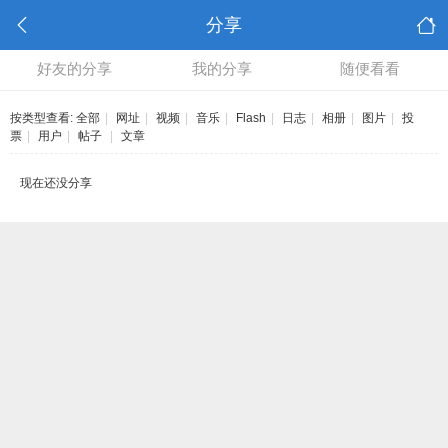
分享
好友的分享
我的分享
随便看看
按类型查看:
全部
|
网址
|
视频
|
音乐
|
Flash
|
日志
|
相册
|
图片
|
投
票
|
用户
|
帖子
|
文章
现在还没分享