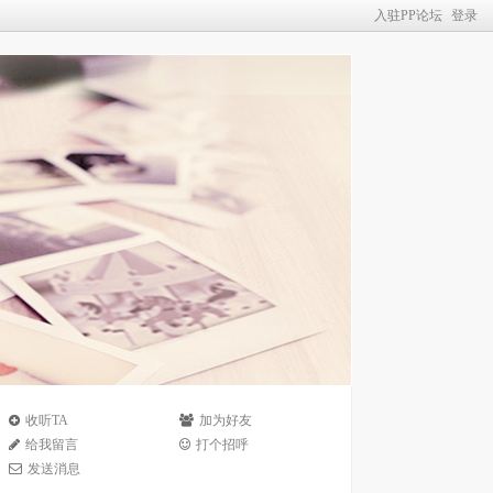
入驻PP论坛
登录
收听TA
加为好友
给我留言
打个招呼
发送消息