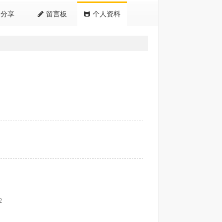
分享
留言板
个人资料
2