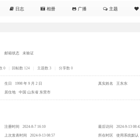
日志
相册
广播
主题
邮箱状态
未验证
 0
|
回帖数 124
|
主题数 3
|
分享数 0
生日
1998 年 9 月 2 日
真实姓名
王东东
居住地
中国 山东省 东营市
注册时间
2024-8-7 16:10
最后访问
2024-9-13 08:4
上次发表时间
2024-9-13 08:57
所在时区
使用系统默认