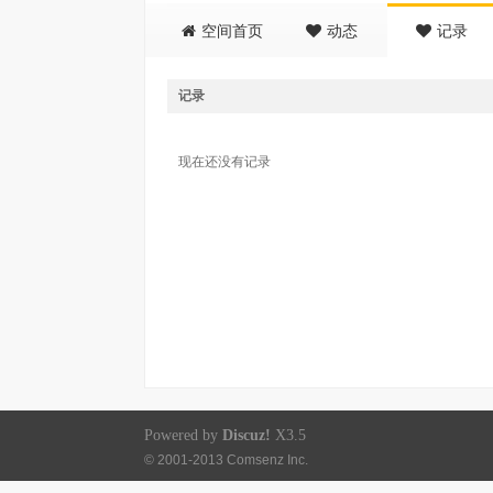
空间首页
动态
记录
记录
现在还没有记录
Powered by
Discuz!
X3.5
© 2001-2013
Comsenz Inc.