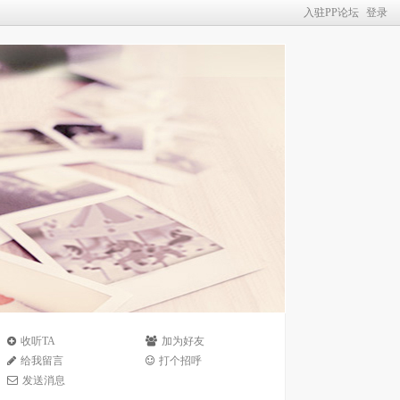
入驻PP论坛
登录
收听TA
加为好友
给我留言
打个招呼
发送消息