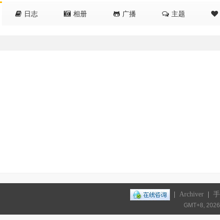
日志
相册
广播
主题
|
Archiver
|
手
GMT+8, 2026-