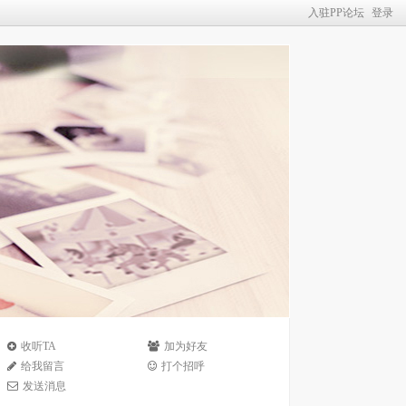
入驻PP论坛
登录
收听TA
加为好友
给我留言
打个招呼
发送消息