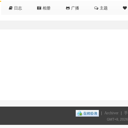
日志
相册
广播
主题
|
Archiver
|
手
GMT+8, 2026-