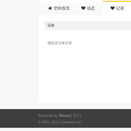
空间首页
动态
记录
记录
现在还没有记录
Powered by
Discuz!
X3.5
© 2001-2013
Comsenz Inc.