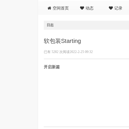
空间首页
动态
记录
日志
软包装Starting
已有 5282 次阅读
2022-2-25 09:32
开启新篇