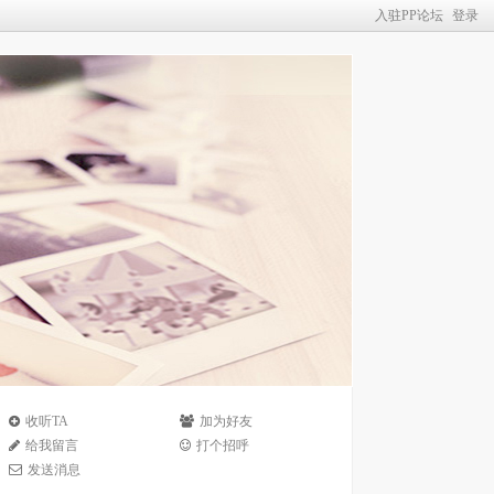
入驻PP论坛
登录
收听TA
加为好友
给我留言
打个招呼
发送消息