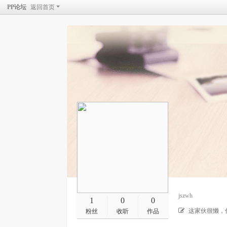
PP论坛
返回首页
jszwh
1
0
0
这家伙很懒，
粉丝
收听
作品