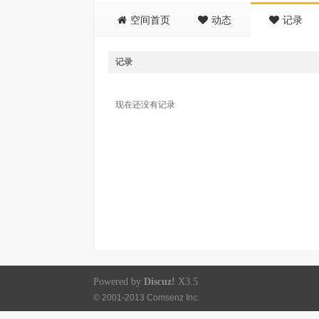
空间首页
动态
记录
记录
现在还没有记录
Powered by
Discuz!
X3.5
© 2001-2013
Comsenz Inc.