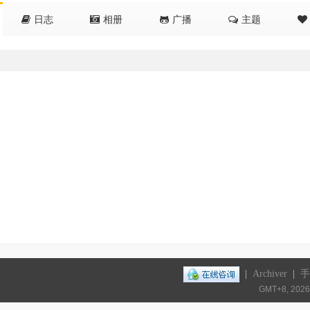
日志
相册
广播
主题
|
Archiver
|
手
GMT+8, 2026-