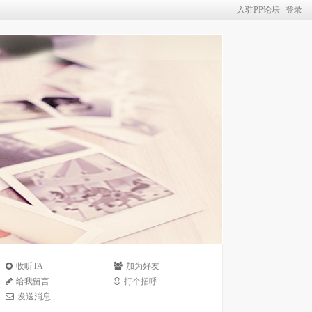
入驻PP论坛
登录
收听TA
加为好友
给我留言
打个招呼
发送消息