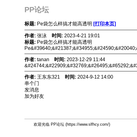
PP论坛
标题:
Pe袋怎么样搞才能高透明
[打印本页]
作者:
张泳
时间:
2023-4-21 19:01
标题:
Pe袋怎么样搞才能高透明
Pe&#39640;&#21387;&#34955;&#24590;&#20040;
作者:
tanan
时间:
2023-12-29 11:44
&#24744;&#22909;&#32769;&#26495;&#65292;&#
作者:
王东东321
时间:
2024-9-12 14:00
串个门
发消息
加为好友
欢迎光临 PP论坛 (https://www.slfhcy.com/)